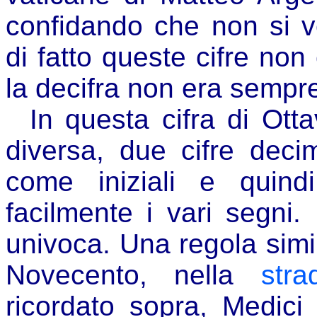
confidando che non si v
di fatto queste cifre non
la decifra non era sempr
In questa cifra di Ott
diversa, due cifre deci
come iniziali e quind
facilmente i vari segni. 
univoca. Una regola simil
Novecento, nella
stra
ricordato sopra, Medici