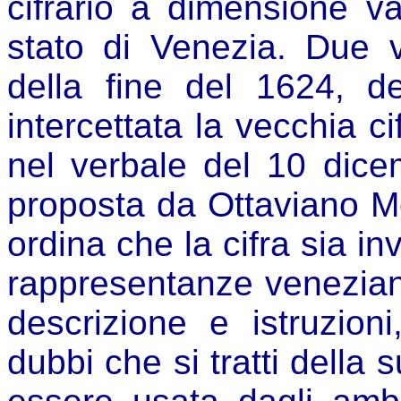
cifrario a dimensione var
stato di Venezia. Due v
della fine del 1624, d
intercettata la vecchia c
nel verbale del 10 dice
proposta da Ottaviano M
ordina che la cifra sia in
rappresentanze veneziane
descrizione e istruzio
dubbi che si tratti della 