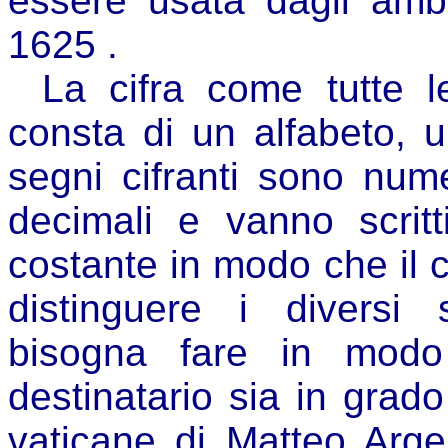
essere usata dagli ambas
1625 .
La cifra come tutte l
consta di un alfabeto, un
segni cifranti sono nume
decimali e vanno scritt
costante in modo che il cr
distinguere i diversi 
bisogna fare in modo 
destinatario sia in grado
vaticane di Matteo Argen