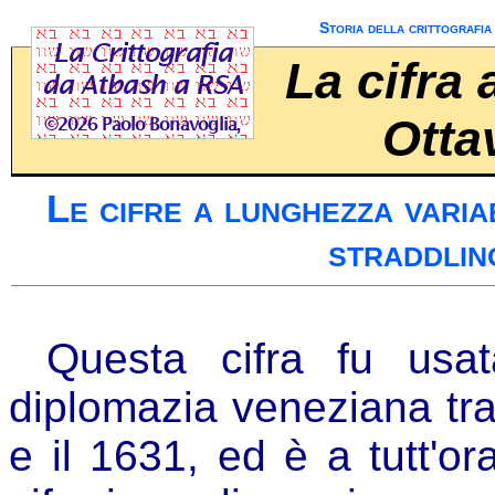
Storia della crittografia
La cifra 
Otta
Le cifre a lunghezza varia
straddli
Questa cifra fu usat
diplomazia veneziana tra
e il 1631, ed è a tutt'ora